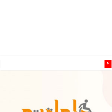
مطلوب مشرفين ومشرفات مهتمين للـ تطوع في مجال الاعاقة