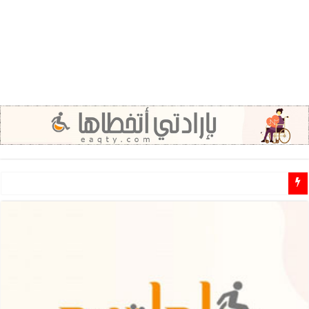
مطلوب مشرفين ومشرفات مهتمين للـ تطوع في مجال الاعاقة