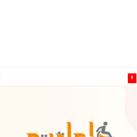
مطلوب مشرفين ومشرفات مهتمين للـ تطوع في مجال الاعاقة