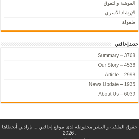
الموهبة والتفوق
الإرشاد الأسري
طفولة
جديد إعاقتي
Summary – 3768
Our Story – 4536
Article – 2998
News Update – 1935
About Us – 6039
حقوق الملكيه و النشر محفوظه لدى موقع إعاقتي ... بإرادتي أتخطاها
. 2026