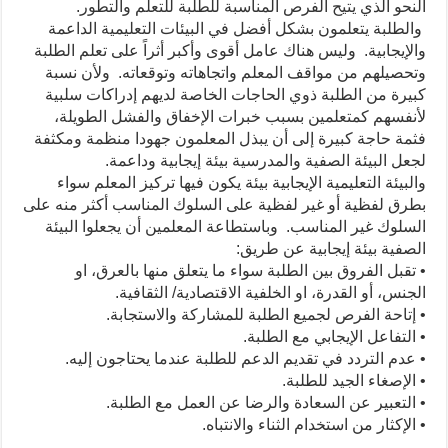
النحو الذي يتيح الفرص المناسبة للطلبة للتعلم والتطور.
والطلبة يتعلمون بشكل أفضل في البيئات التعليمية الداعمة
والإيجابية. وليس هناك عامل أقوى وأكبر أثراً على تعلم الطلبة
وتحصيلهم من مواقف المعلم واتجاهاته وتوقعاته. ولأن نسبة
كبيرة من الطلبة ذوي الحاجات الخاصة لديهم إدراكات سلبية
لأنفسهم كمتعلمين بسبب خبرات الإخفاق والفشل الطويلة،
فثمة حاجة كبيرة إلى أن يبذل المعلمون جهودا منظمة ومكثفة
لجعل البيئة الصفية والمدرسية بيئة إيجابية وداعمة.
والبيئة التعليمية الإيجابية بيئة يكون فيها تركيز المعلم سواء
بطرق لفظية أو غير لفظية على السلوك المناسب أكثر منه على
السلوك غير المناسب. وباستطاعة المعلمين أن يجعلوا البيئة
الصفية بيئة إيجابية عن طريق:
• تقبل الفروق بين الطلبة سواء ما يتعلق منها بالعرق، او
الجنس، أو القدرة، او الخلفية الاقتصادية/ الثقافية.
• إتاحة الفرص لجميع الطلبة للمشاركة والاستجابة.
• التفاعل الإيجابي مع الطلبة.
• عدم التردد في تقديم الدعم للطلبة عندما يحتاجون إليه.
• الإصغاء الجيد للطلبة.
• التعبير عن السعادة والرضا عن العمل مع الطلبة.
• الإكثار من استخدام الثناء والانتباه.