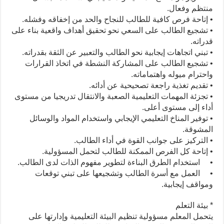
منتظم وفعال.
• إتاحة فرص كافية للطالب للنجاح والحد من إخفاقه وفشله.
• تشجيع الطالب على السعي نحو تحقيق أهداف واقعية بناء على
قدراته.
• تبني اتجاهات إيجابية نحو الطالب والتعبير عن الثقة بقدراته.
• تشجيع الطالب على المشاركة النشطة في اتخاذ القرارات
واحترام ميوله واهتماماته.
• تقديم تغذية راجعة تصحيحية عن أدائه.
• تجزئة المهمات التعليمية الصعبة والانتقال تدريجيا من مستوى
أداء إلى مستوى أعلى.
• توفير المناخ التعليمي الإيجابي واستخدام المواد والوسائل
المشوقة.
• التركيز على جوانب القوة في أداء الطالب.
• إتاحة كل الفرص الممكنة للطالب لتحمل المسؤولية.
• استخدام الطرق البناءة لتطوير مفهوم الذات لدى الطالب.
• العمل مع أسرة الطالب وتشجيعها على تبني توقعات
ومواقف إيجابية.
* بيئة التعلم
يتحمل المعلم مسؤولية تنظيم البيئة التعليمية وإدارتها على