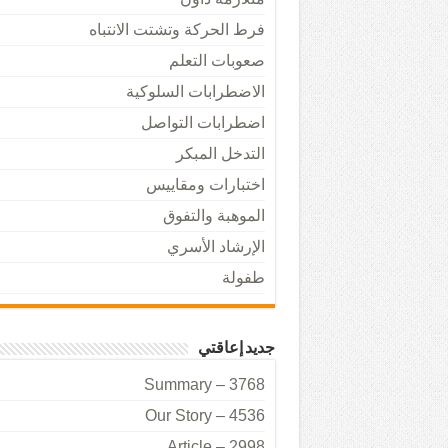
فرط الحركة وتشتت الانتباه
صعوبات التعلم
الاضطرابات السلوكية
اضطرابات التواصل
التدخل المبكر
اختبارات ومقاييس
الموهبة والتفوق
الإرشاد الأسري
طفولة
جديد إعاقتي
Summary – 3768
Our Story – 4536
Article – 2998