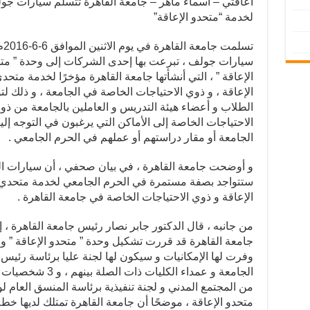
اعاقتي – اسماء ماهر – جامعة القاهرة تتسلم سيارات جو
لخدمة “متحدو الإعاقة”
سيارات جولف ، تبرعت بها إحدى الشركات إلى وحدة ” مت
الإعاقة ” ، التي أنشأتها جامعة القاهرة مؤخرًا لخدمة متحد
الإعاقة ، و ذوي الاحتياجات الخاصة في الجامعة ، و ذلك ل
الطلاب و أعضاء هيئة التدريس و العاملين بالجامعة من ذو
الاحتياجات الخاصة إلى الأماكن التي يرغبون في التوجه إلي
الجامعة أو مقار دراستهم أو عملهم في الحرم الجامعي .
و أوضحت جامعة القاهرة ، في بيان صحفي ، أن سيارات ا
ستتواجد بصفة مستمرة في الحرم الجامعي لخدمة متحدي
الإعاقة و ذوي الاحتياجات الخاصة في جامعة القاهرة .
من جانبه ، قال الدكتور جابر نصار رئيس جامعة القاهرة ، إ
جامعة القاهرة قد قررت تشكيل وحدة ” متحدو الإعاقة ” و 
وفرت لها الإمكانيات و سيكون لها لجنة عليا برئاسة رئيس
الجامعة و عمداء الكليات ذات الصلة بين
من المجتمع المدني و لجنة تنفيذية برئاسة المنسق العام ل
متحدو الإعاقة ، موضحًا أن جامعة القاهرة تمتلك لديها خط