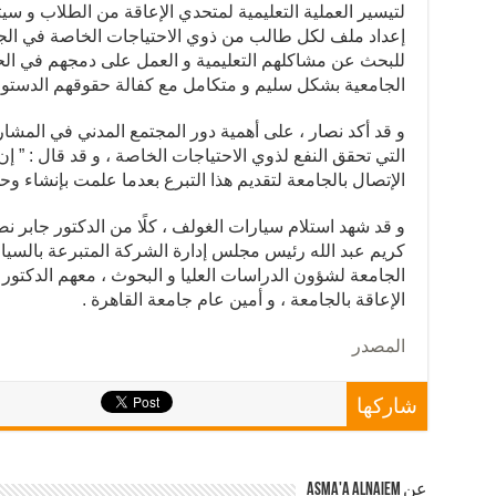
لتيسير العملية التعليمية لمتحدي الإعاقة من الطلاب و سي
إعداد ملف لكل طالب من ذوي الاحتياجات الخاصة في الج
للبحث عن مشاكلهم التعليمية و العمل على دمجهم في الح
الجامعية بشكل سليم و متكامل مع كفالة حقوقهم الدستوري
و قد أكد نصار ، على أهمية دور المجتمع المدني في المشارك
التي تحقق النفع لذوي الاحتياجات الخاصة ، و قد قال : ” 
الإتصال بالجامعة لتقديم هذا التبرع بعدما علمت بإنشاء وحد
و قد شهد استلام سيارات الغولف ، كلًا من الدكتور جابر نص
كريم عبد الله رئيس مجلس إدارة الشركة المتبرعة بالسيا
الجامعة لشؤون الدراسات العليا و البحوث ، معهم الدكتور
الإعاقة بالجامعة ، و أمين عام جامعة القاهرة .
المصدر
شاركها
عن Asma'a Alnaiem