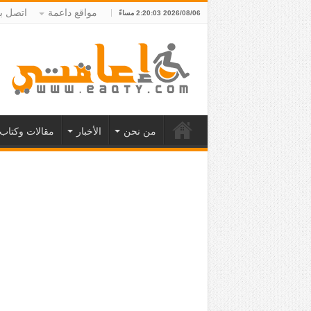
مواقع داعمة
اتصل بن
2026/08/06 2:20:03 مساءً
من نحن
الأخبار
مقالات وكتاب