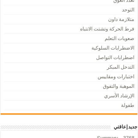
تعدد العوق
التوحد
متلازمة داون
فرط الحركة وتشتت الانتباه
صعوبات التعلم
الاضطرابات السلوكية
اضطرابات التواصل
التدخل المبكر
اختبارات ومقاييس
الموهبة والتفوق
الإرشاد الأسري
طفولة
جديد إعاقتي