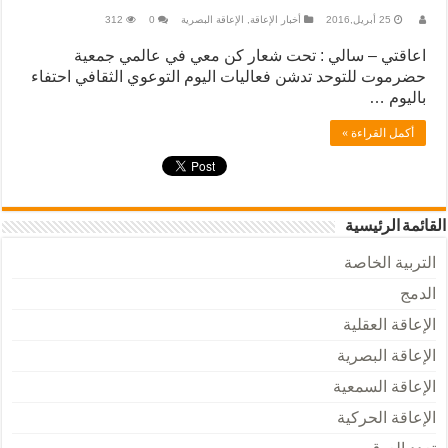
25 أبريل,2016
أخبار الإعاقة
,
الإعاقة البصرية
0
312
اعاقتي – سالي : تحت شعار كن معي في عالمي جمعية
حضرموت للتوحد تدشن فعاليات اليوم التوعوي الثقافي احتفاء
باليوم …
أكمل القراءة »
القائمة الرئيسية
التربية الخاصة
الدمج
الإعاقة العقلية
الإعاقة البصرية
الإعاقة السمعية
الإعاقة الحركية