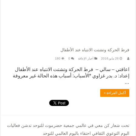
فرط الحركة وتشتت الانتباه عند الأطفال
26 مايو,2016
أخبار الإعاقة
0
180
اعاقتي – سالي – فرط الحركة وتشتت الانتباه عند الأطفال
إعداد: د. بدر غزاوي *الأسباب: أسباب هذه الحالة غير معروفة
…
أكمل القراءة »
تحت شعار كن معي في عالمي جمعية حضرموت للتوحد تدشن فعاليات
اليوم التوعوي الثقافي احتفاء باليوم العالمي للتوحد