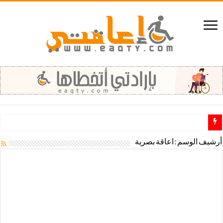
مطلوب مشرفين ومشرفات مهتمين للـ تطوع في مجال الاعاقة
أرشيف الوسم :
اعاقة بصرية