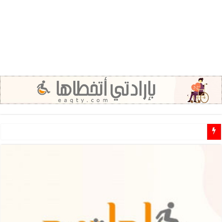
مطلوب مشرفين ومشرفات مهتمين للـ تطوع في مجال الاعاقة