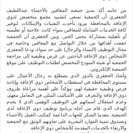
من جانبه أكد مدير جمعية المعاقين بالأحساء عبداللطيف
الجعفري أن الجمعية تسعى لتشييد مجمع متخصص لذوي
الإعاقة بالمحافظة مزود بأحدث التقنيات والإمكانات لتوفير
كافة الخدمات الشاملة للمعاقين سواء كانت علاجية أو تعليمية
أو تأهيلية بمشاركة محبي الخير، وبين الجعفري أن الجمعية
حققت أهدافها من خلال التواصل مع المعاقين وخاصة في
مجال التوظيف (النساء والرجال) على حد سواء، ودعا الجعفري
الأشخاص ذوي الإعاقة الباحثين عن فرص وظيفية إلى مراجعة
الجمعية أو تعبئة النموذج المخصص لطلبات التوظيف على موقع
الجمعية الإلكتروني.
وأشاد الجعفري بالدور الذي يضطلع به رجال الأعمال على
مستوى المحافظة في استقطاب الأشخاص ذوي الإعاقة وإتاحة
فرص وظيفية حقيقية لهم، مؤكداً على أهمية مراعاة ظروف
ذوي الإعاقة والتعرف على الأساليب المثلى في التعامل معهم،
وعدم استغلال أسمائهم في التوظيف الوهمي الذي لا يخدم
الهدف الذي قام من أجله برنامج توظيف ذوي الإعاقة لدى
الجمعية. مقدما الشكر للجهات الداعمة كمكتب العمل بالأحساء
وصندوق تنمية الموارد البشرية على تعاونهم الوثيق مع الجمعية
والارتقاء بالخدمات المقدمة للأشخاص ذوي الإعاقة.