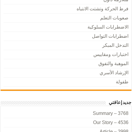
فرط الحركة وتشتت الانتباه
صعوبات التعلم
الاضطرابات السلوكية
اضطرابات التواصل
التدخل المبكر
اختبارات ومقاييس
الموهبة والتفوق
الإرشاد الأسري
طفولة
جديد إعاقتي
Summary – 3768
Our Story – 4536
Article – 2998