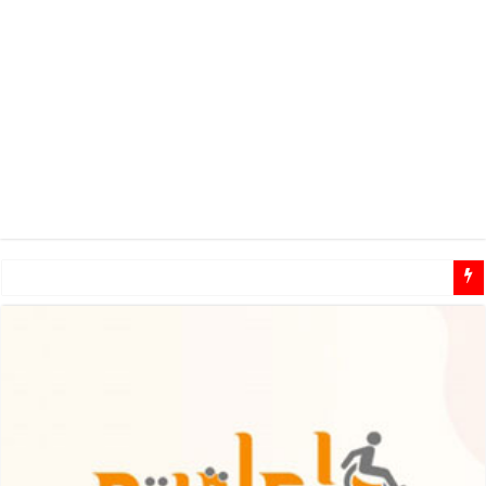
مطلوب مشرفين ومشرفات مهتمين للـ تطوع في مجال الاعاقة