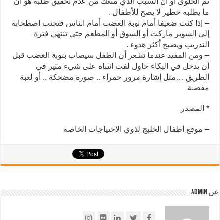
ثم الحلوى أو أن السبب الذي منعك من عدم تحقيق طلبه هو أن
ما يطلبه خطير لا يصح للأطفال .
– إذا كنت ضعيفا أمام نوبة الغضب أمام الناس فتجنب اصطحابه
إلى السوبر ماركت أو السوق أو المطعم حتى تنتهي فترة
التدريب ويصبح أكثر هدوء .
– ومن المفيد عندما تشعر أن الطفل سيصاب بنوبة الغضب قبل
أن يدخل في البكاء حاول لفت انتباه على شيء مثير في
الطريق …مثل إشارة مرور حمراء .. صورة مضحكة .. أو لعبة
مفضلة
* المصدر
– موقع أطفال الخليج لذوي الاحتياجات الخاصة
عن admin