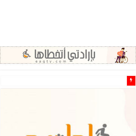
مطلوب مشرفين ومشرفات مهتمين للـ تطوع في مجال الاعاقة