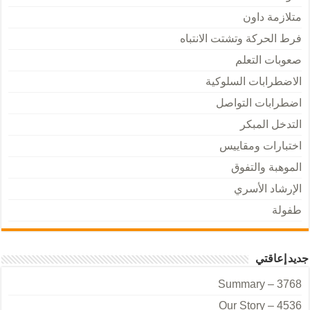
متلازمة داون
فرط الحركة وتشتت الانتباه
صعوبات التعلم
الاضطرابات السلوكية
اضطرابات التواصل
التدخل المبكر
اختبارات ومقاييس
الموهبة والتفوق
الإرشاد الأسري
طفولة
جديد إعاقتي
Summary – 3768
Our Story – 4536