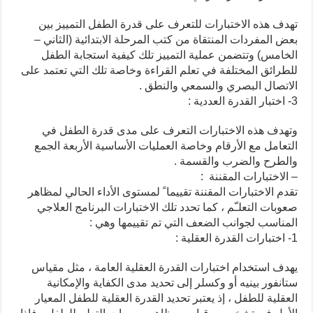
تهدف هذه الاختبارات للتعرف على قدرة الطفل التمييز بين
بعض المفردات المنتقاة من كتب المرحلة الابتدائية (الثاني –
الخامس) وتتضمن عملية التمييز تلك كيفية استجابة الطفل
للطرائق المختلفة في تعلم القراءة وخاصة تلك التي تعتمد على
الاتصال البصري والسمعي والنطق .
3- اختبار القدرة العددية :
وتهدف هذه الاختبارات التعرف على مدى قدرة الطفل في
التعامل مع الأرقام وخاصة العمليات الأساسية الأربعة الجمع
والطرح والضرب والقسمة .
– الاختبارات المقننة :
تقدم الاختبارات المقننة تقييما ً لمستوى الأداء الحالي لمظاهر
صعوبات التعلـّم ، كما تحدد تلك الاختبارات البرنامج العلاجي
المناسب لجوانب الضعف التي تم تقييمها وهي :
1- اختبارات القدرة العقلية :
يهدف استخدام اختبارات القدرة العقلية العامة ، مثل مقياس
ستانفور بينيه أو وكسلر إلى تحديد مدى الكفاية والإمكانية
العقلية للطفل ، إذ يعتبر تحديد القدرة العقلية للطفل المعيار