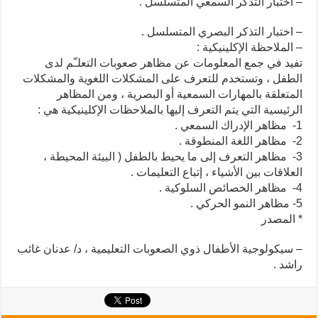
– اختبار التذكر السمعي المتسلسل .
– اختبار التذكر البصري المتسلسل .
– الملاحظة الإكلينيكية :
تفيد في جمع المعلومات عن مظاهر صعوبات التعلـّم لدى
الطفل ، وتستخدم للتعرف على المشكلات اللغوية والمشكلات
المتعلقة بالمهارات السمعية أو البصرية ، ومن المظاهر
الرئيسية التي يتم التعرف إليها بالملاحظات الإكلينيكية هي :
1- مظاهر الإدراك السمعي .
2- مظاهر اللغة المنطوقة .
3- مظاهر التعرف إلى ما يحيط بالطفل ( البيئة المحيطة ،
العلاقات بين الأشياء ، إتباع التعليمات .
4- مظاهر الخصائص السلوكية .
5- مظاهر النمو الحركي .
* المصدر
– سيكولوجية الأطفال ذوي الصعوبات التعليمية ، د/ عدنان غائب
راشد .