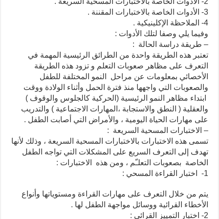
2- الأدوات الخاصة بالاختبارات المسحية السريعة .
3- الأدوات الخاصة بالاختبارات المقننة .
4- الملاحظة الإكلينيكية .
وفيما يلي وصفا لتلك الأدوات :
– طريقة دراسة الحالة :
تعتبر هذه الطريقة واحدة من الطرائق الرئيسية المهمة في
التعرف على مظاهر صعوبات التعلم و تزود هذه الطريقة
الأخصائي بمعلومات عن مراحل النمو المختلفة للطفل
والصعوبات التي واجهها منذ فترة الحمل وأثناء الولادة ووقت
ابتداء مظاهر النمو الرئيسية (الحركية كالجلوس والوقوف )
والعقلية ( النطق والاستجابة ،المهارات الاجتماعية ) والتدريب
على مهارات الحياة اليومية ، والأمراض التي أصابت الطفل .
– الاختبارات المسحية السريعة :
تسمى هذه الاختبارات بالاختبارات المسحية السريعة ، وذلك لأنها
تهدف إلى التعرف السريع على المشكلات التي تواجه الطفل
الخاصة بصعوبات التعلـّم ، ومن هذه الاختبارات :
1- اختبار القراءة المسحي :
يتم من خلال التعرف على مهارات القراءة ومستوياتها وأنواع
الأخطاء القرائية ووسائل مواجهة الطفل لها .
2- اختبار التمييز القرائي :