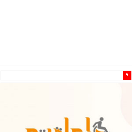
مطلوب مشرفين ومشرفات مهتمين للـ تطوع في مجال الاعاقة