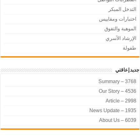
التدخل المبكر
اختبارات ومقاييس
الموهبة والتفوق
الإرشاد الأسري
طفولة
جديد إعاقتي
Summary – 3768
Our Story – 4536
Article – 2998
News Update – 1935
About Us – 6039