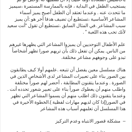
يستجيب الطفل في البداية ، فإنه بالممارسة المستمرة ،سيميز
ما تتحدث عنه . وعندما تعتقد أن الطفل أصبح يميز أسماء
المشاعر الأساسية ،تستطيع أن تضيف هدفا أخر هو :أن يميز
سبب المشاعر .في المثال السابق ،تستطيع أن تقول “أنت سعيد
لأنك تحب هذه اللعبة ” .
علم الأطفال التوحديين أن يميزوا المشاعر التي يظهرها غيرهم
من الناس. يمكن أن تفعل ذلك بأن تريهم صورا تظهر أشخاصاً
تبدو على وجوههم مشاعر مختلفة.
هناك مسلسل معين يفضل أن تتبعه .علمهم أولا كيف يطابقون
بين الصور بناء على تعبيرات المشاعر لدى الأشخاص الذين في
الصورة . وعندما يتقنون المطابقة ، أحضر لهم صوراً مختلفة
واطلب منهم أن يعطوك صوراً بناء على تعبير شعور تحدده أنت .
وعندما يتقنون ذلك اطلب منهم أن يسموا المشاعر التي تظهر
في الصور(إذا كان لديهم مهارات لفظية ).الخطوة الأخيرة في
هذا المسلسل أن تعلمهم أسباب هذه المشاعر
– مشكلة قصور الانتباه وعدم التركيز