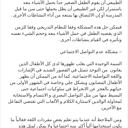
الطبيعي أن يقوم الطفل الصغير جدا بحمل الأشياء معه
باستمرار لكن غير الطبيعي أن يظل يحملها حتى سن ما قبل
المدرسة أو إن الالتصاق بها يمنعه من أداء النشاطات الأخرى .
فيمكن حل هذه المشكلة وفقا للنظام التدريجي وفقا للزمن
الذي يقضيه الطفل في حمل الأشياء معه وحجم الشيء نفسه
وتأثيره في القيام بنشاطات أخرى .
– مشكلة عدم التواصل الاجتماعي
السمة الوحيدة التي يغلب ظهورها لدى كل الأطفال الذين
يعانون من التوحد تتمثل في القصور الشديد في الإشارات
واللغة التواصلية الاجتماعية. كما أنة من الممكن أن يظهر
الأطفال المصابون وبشكل جلي وخاصة في الشهور الأولى من
حياتهم بالعجز عن الانخراط في سلوكيات اجتماعية حتى
البسيط منها من مثل التواصل البصري و الابتسام والاستجابة
لمحاولة الوالدين لاستثارة الكلام و الألعاب التي تقتضي التفاعل
مع الآخرين.
ومن الملاحظ أنه عندما يتم تعلم بعض مفردات اللغة فغالباً ما
يكون استخدامها آلياً أكثر منه اجتماعياً ولا يمكن لمثل هذه