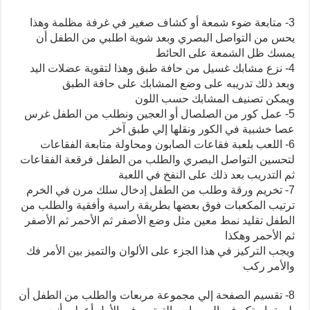
3- متابعة ضوء شمعة أو كشاف صغير في غرفة مظلمة وهذا
يحس من التواصل البصري وبعد شوية اطلبي من الطفل أن
يمسك ظل الشمعة على الحائط
4- نزع مشابك غسيل من حافة طبق وهذا لتقوية عضلات اليد
وبعد ذلك تدريبه على وضع المشابك على حافة الطبق
ويمكن تصنيف المشابك حسب اللون
5- عمل كور من الصلصال أو العجين ونطلب من الطفل غرس
عصا خشبية في الكور ونقلها إلي طبق آخر
6- اللعب بلعبة فقاعات الصابون ومحاولة متابعة الفقاعات
لتحسين التواصل البصري والطلب من الطفل فرقعة الفقاعات
ثم التدريب بعد ذلك على النفخ في اللعبة
7- تخريم ورقة وطلب من الطفل إدخال سلك مرن في الخرم
ترتيب المكعبات فوق بعضها بطريقة راسية وأفقية والطلب من
الطفل تقليد نمط معين مثل وضع الأصفر ثم الأحمر ثم الأصفر
ثم الأحمر وهكذا
ويجب التركيز في هذا الجزء على الألوان والتميز بين الأمر فك
والأمر ركب
8- تقسيم الصفحة إلي مجموعة مربعات والطلب من الطفل أن