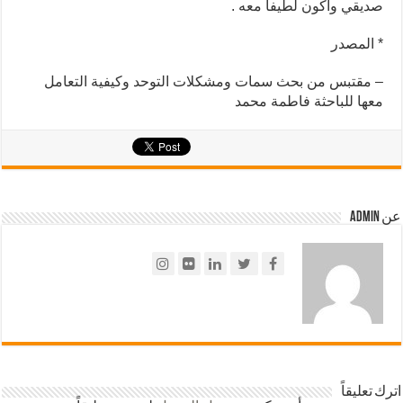
صديقي وأكون لطيفاً معه .
* المصدر
– مقتبس من بحث سمات ومشكلات التوحد وكيفية التعامل
معها للباحثة فاطمة محمد
عن admin
اترك تعليقاً