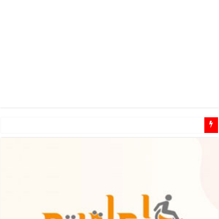
مطلوب مشرفين ومشرفات مهتمين للـ تطوع في مجال الاعاقة