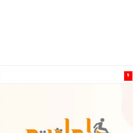
مطلوب مشرفين ومشرفات مهتمين للـ تطوع في مجال الاعاقة