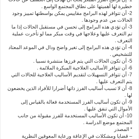
خطيرة لها أهميتها على نطاق المجتمع الواسع .
2- أن تتوافر لهذه البرامج مقاييس يمكن بواسطتها تمييز وجود
الحالات من عدم وجودها .
3- أن تؤدي هذه البرامج إلى تحسن في مستقبل الحالات إذا ما
تم التعرف عليها وعلاجها في وقت مبكر مما لو تأخرت عملية
التعرف .
4- أن تؤدي هذه البرامج إلى تغير واضح ودال في الموعد المعتاد
للتشخيص .
5- أن تكون الحالات التي يتم فرزها منتشرة نسبيا .
6- أن تتوافر الأساليب العلاجية المبكرة الملائمة .
7- أن تتوافر التسهيلات لتقديم الأساليب العلاجية للحالات التي
يتم التعرف عليها .
8- أن لا تسبب أساليب الفرز ذاتها أضرارا للأفراد الذين يخضعون
لها .
9- أن تكون أساليب الفرز المستخدمة فعالة بالقياس إلى
الأموال التي تنفق عليها .
10- أن تكون الأساليب المستخدمة للفرز مقبولة من جانب
المجتمع موضع الدراسة .
* المصدر
– قضايا ومشكلات في الإعاقة ورعاية المعوقين النظرية