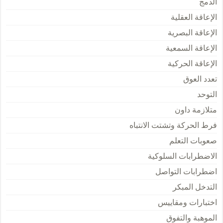
الدمج
الإعاقة العقلية
الإعاقة البصرية
الإعاقة السمعية
الإعاقة الحركية
تعدد العوق
التوحد
متلازمة داون
فرط الحركة وتشتت الانتباه
صعوبات التعلم
الاضطرابات السلوكية
اضطرابات التواصل
التدخل المبكر
اختبارات ومقاييس
الموهبة والتفوق