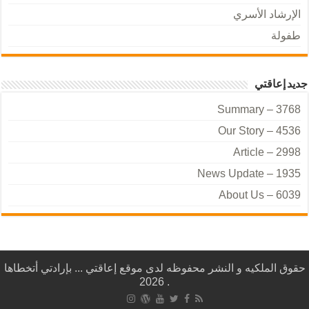
الإرشاد الأسري
طفولة
جديد إعاقتي
Summary – 3768
Our Story – 4536
Article – 2998
News Update – 1935
About Us – 6039
حقوق الملكيه و النشر محفوظه لدى موقع إعاقتي ... بإرادتي أتخطاها
. 2026