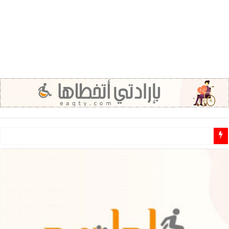
مطلوب مشرفين ومشرفات مهتمين للـ تطوع في مجال الاعاقة