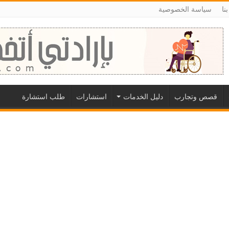
نا
سياسة الخصوصية
قصص وتجارب
دليل الخدمات
استشارات
طلب استشارة