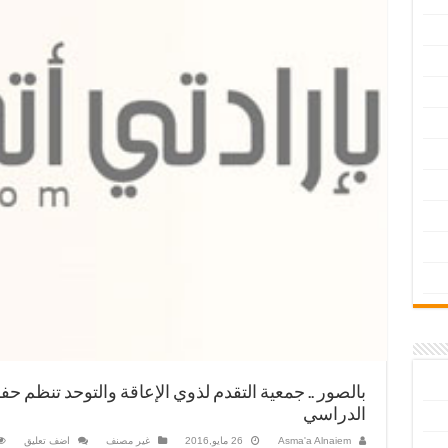
بالصور .. جمعية التقدم لذوي الإعاقة والتوحد تنظم حفل
الدراسي
Asma'a Alnaiem
26 مايو,2016
غير مصنف
اضف تعليق