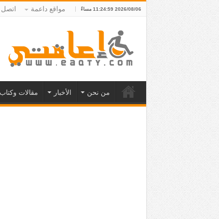
مواقع داعمة
اتصل ب
2026/08/06 11:24:59 مساءً
من نحن
الأخبار
مقالات وكتاب