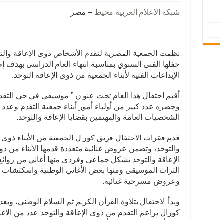
شبكة الاعلام العربية محيط
– مصر
نظمت الجمعية المصرية لتقدم الأشخاص ذوى الإعاقة والت
حفلها الفنى السنوي بمناسبة انتهاء العام الدراسى بهدف إ
الإبداعات الفنية لأبناء الجمعية من ذوى الإعاقة التوحد.
أقيم احتفال هذا العام تحت عنوان ” موسيقى في حي التقد
وحضره عدد كبير من أولياء أمور أبناء جمعية التقدم وعدد
الشخصيات العامة والمهتمين بقضايا الإعاقة والتوحد.
قدم فقرات الاحتفال فريق كورال الجمعية من الأبناء ذوى ا
والتوحد، وتضمن عروض غنائية متعددة قدمها الأبناء من ذ
الإعاقة والتوحد بشكل جماعى وفردى منها أغاني من روائع
التراث الموسيقى ومنها بعض الأغاني الوطنية واسكتشات
وعروض مسرحية غنائية.
وبدأ الاحتفال بتلاوة القرآن الكريم ثم السلام الوطني، وبعد
كورال براعم التقدم من ذوى الإعاقة والتوحد عدد من الاغا