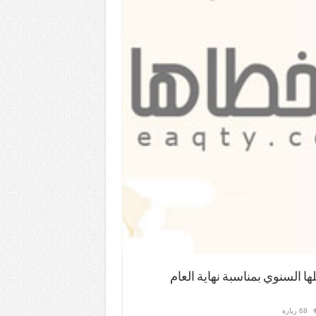
ها السنوي بمناسبة نهاية العام
68 زيارة