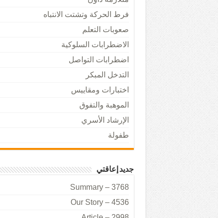
فرط الحركة وتشتت الانتباه
صعوبات التعلم
الاضطرابات السلوكية
اضطرابات التواصل
التدخل المبكر
اختبارات ومقاييس
الموهبة والتفوق
الإرشاد الأسري
طفولة
جديد إعاقتي
Summary – 3768
Our Story – 4536
Article – 2998